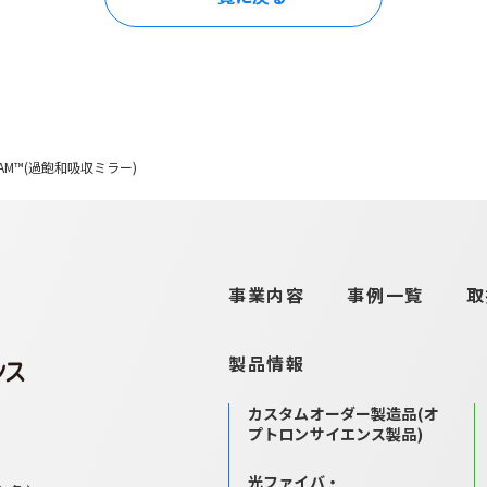
AM™(過飽和吸収ミラー)
事業内容
事例一覧
取
製品情報
カスタムオーダー製造品
(オ
プトロンサイエンス製品)
光ファイバ・