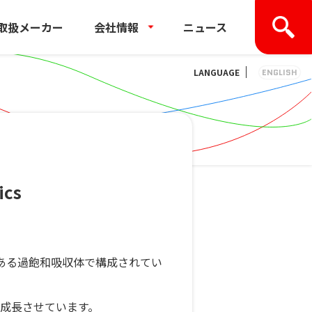
取扱メーカー
会社情報
ニュース
LANGUAGE
ENGLISH
ics
にある過飽和吸収体で構成されてい
に成長させています。