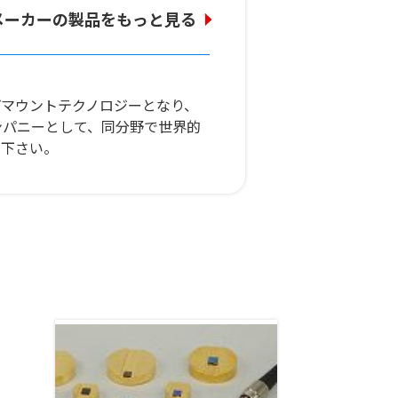
メーカーの製品をもっと見る
プマウントテクノロジーとなり、
ンパニーとして、同分野で世界的
せ下さい。