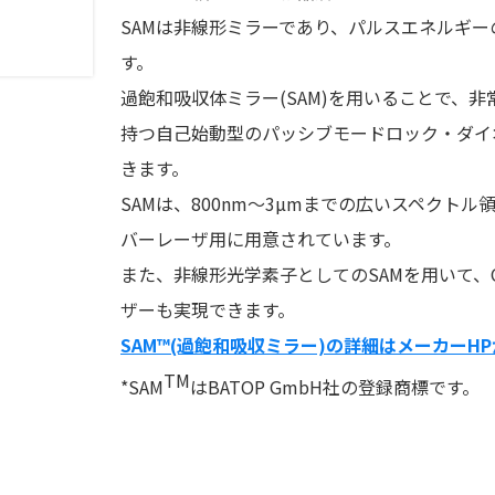
SAMは非線形ミラーであり、パルスエネルギ
す。
過飽和吸収体ミラー(SAM)を用いることで、
持つ自己始動型のパッシブモードロック・ダイ
きます。
SAMは、800nm〜3µmまでの広いスペクト
バーレーザ用に用意されています。
また、非線形光学素子としてのSAMを用いて
ザーも実現できます。
SAM™(過飽和吸収ミラー)の詳細はメーカーH
TM
*SAM
はBATOP GmbH社の登録商標です。