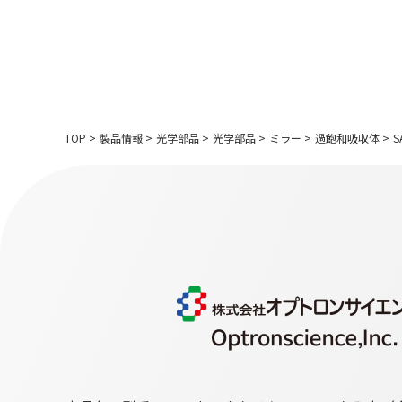
TOP
>
製品情報
>
光学部品
>
光学部品
>
ミラー
>
過飽和吸収体
>
S