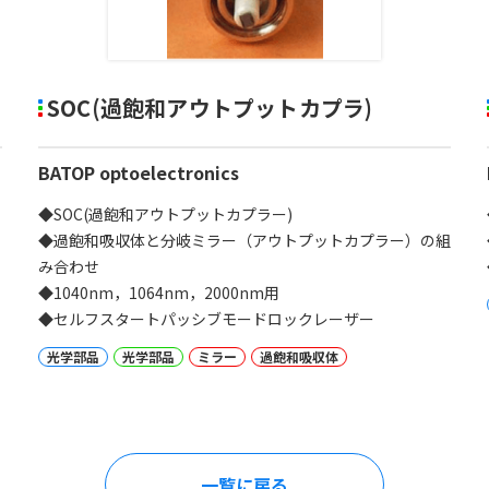
SOC(過飽和アウトプットカプラ)
BATOP optoelectronics
◆SOC(過飽和アウトプットカプラー)
◆過飽和吸収体と分岐ミラー（アウトプットカプラー）の組
み合わせ
◆1040nm，1064nm，2000nm用
◆セルフスタートパッシブモードロックレーザー
光学部品
光学部品
ミラー
過飽和吸収体
一覧に戻る