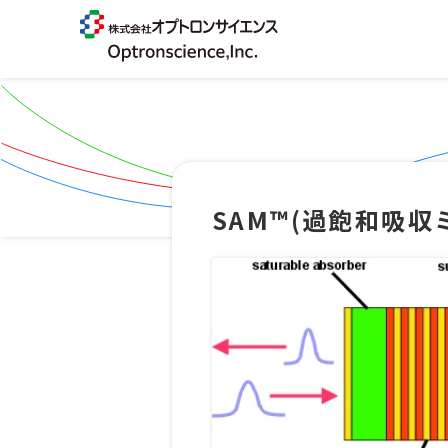
SAM™(過飽和吸収