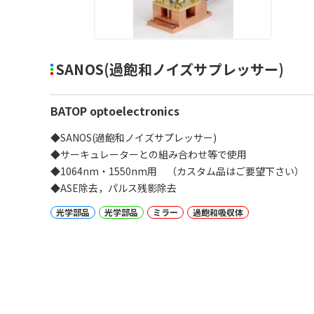
SANOS(過飽和ノイズサプレッサー)
BATOP optoelectronics
◆SANOS(過飽和ノイズサプレッサー)
◆サーキュレーターとの組み合わせ等で使用
◆1064nm・1550nm用 （カスタム品はご要望下さい）
◆ASE除去，パルス残影除去
光学部品
光学部品
ミラー
過飽和吸収体