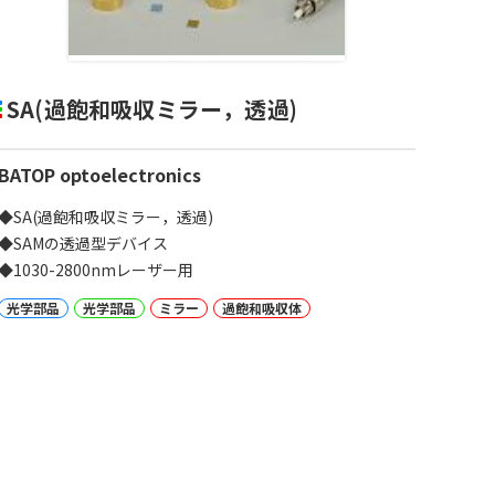
SA(過飽和吸収ミラー，透過)
BATOP optoelectronics
◆SA(過飽和吸収ミラー，透過)
◆SAMの透過型デバイス
◆1030-2800nmレーザー用
光学部品
光学部品
ミラー
過飽和吸収体