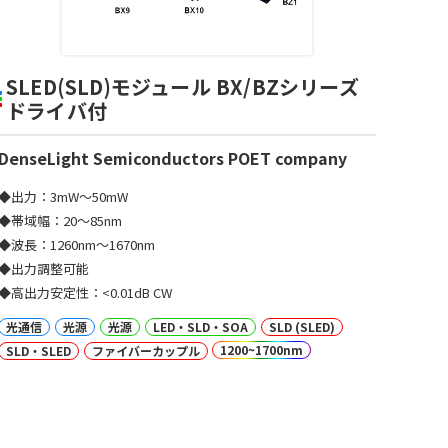
SLED(SLD)モジュール BX/BZシリーズ
ドライバ付
DenseLight Semiconductors POET company
◆出力：3mW～50mW
◆帯域幅：20～85nm
◆波長：1260nm～1670nm
◆出力調整可能
◆高出力安定性：<0.01dB CW
光通信
光源
光源
LED・SLD・SOA
SLD (SLED)
1200~1700nm
SLD・SLED
ファイバーカップル