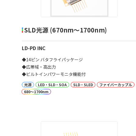
SLD光源 (670nm～1700nm)
LD-PD INC
◆14ピン バタフライパッケージ
◆広帯域・高出力
◆ビルトインパワーモニタ機能付
光源
LED・SLD・SOA
SLD・SLED
ファイバーカップル
680～1700nm