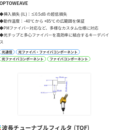
OPTOWEAVE
◆挿入損失 (IL)：
≤
0.5
dB
の超低損失
◆動作温度：-40℃ から
+
85
℃ の広範囲を保証
◆PMファイバー対応など、多様なカスタム仕様に対応
◆光チップと多心ファイバーを高効率に結合するキーデバイ
ス
光通信
光ファイバ・ファイバコンポーネント
光ファイバコンポーネント
ファイバコンポーネント
波長チューナブルフィルタ (TOF)