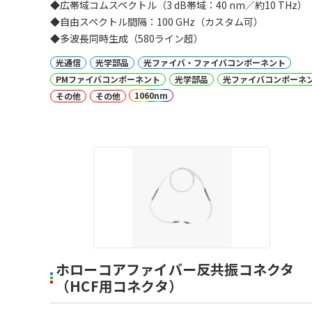
◆広帯域コムスペクトル（3 dB帯域：40 nm／約10 THz）
◆自由スペクトル間隔：100 GHz（カスタム可）
◆多波長同時生成（580ライン超）
光通信
光学部品
光ファイバ・ファイバコンポーネント
PMファイバコンポーネント
光学部品
光ファイバコンポーネ
1060nm
その他
その他
ホローコアファイバー反共振コネクタ
（HCF用コネクタ）