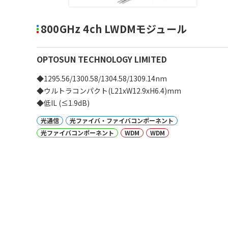
800GHz 4ch LWDMモジュール
OPTOSUN TECHNOLOGY LIMITED
◆1295.56/1300.58/1304.58/1309.14nm
◆ウルトラコンパクト(L21xW12.9xH6.4)mm
◆低IL (≤1.9dB)
光通信
光ファイバ・ファイバコンポーネント
光ファイバコンポーネント
WDM
WDM