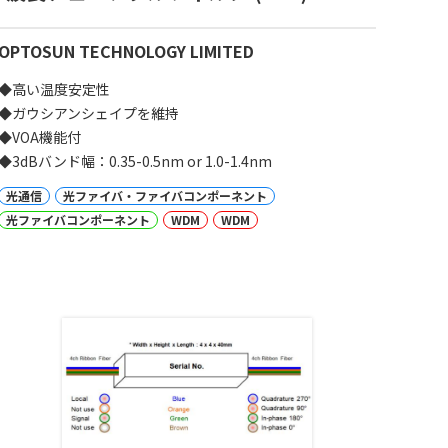
OPTOSUN TECHNOLOGY LIMITED
◆高い温度安定性
◆ガウシアンシェイプを維持
◆VOA機能付
◆3dBバンド幅：0.35-0.5nm or 1.0-1.4nm
光通信
光ファイバ・ファイバコンポーネント
光ファイバコンポーネント
WDM
WDM