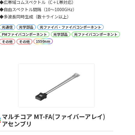
◆広帯域コムスペクトル（C＋L帯対応）
◆自由スペクトル間隔（10～1000GHz）
◆多波長同時生成（数十ライン以上）
光通信
光学部品
光ファイバ・ファイバコンポーネント
PMファイバコンポーネント
光学部品
光ファイバコンポーネント
1550nm
その他
その他
マルチコア MT-FA(ファイバーアレイ)
アセンブリ