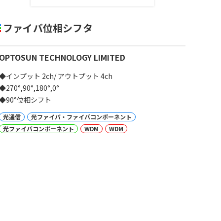
ファイバ位相シフタ
OPTOSUN TECHNOLOGY LIMITED
◆インプット 2ch/ アウトプット 4ch
◆270°,90°,180°,0°
◆90°位相シフト
光通信
光ファイバ・ファイバコンポーネント
光ファイバコンポーネント
WDM
WDM