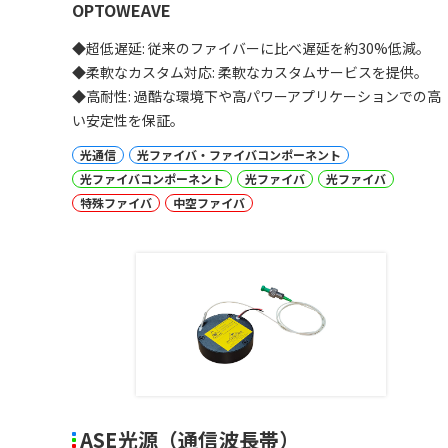
OPTOWEAVE
◆超低遅延: 従来のファイバーに比べ遅延を約30%低減。
◆柔軟なカスタム対応: 柔軟なカスタムサービスを提供。
◆高耐性: 過酷な環境下や高パワーアプリケーションでの高
い安定性を保証。
光通信
光ファイバ・ファイバコンポーネント
光ファイバコンポーネント
光ファイバ
光ファイバ
特殊ファイバ
中空ファイバ
ASE光源（通信波長帯）