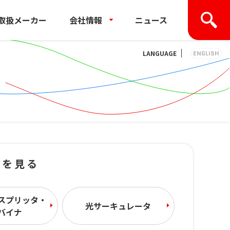
取扱メーカー
会社情報
ニュース
LANGUAGE
ENGLISH
ーを見る
スプリッタ・
光サーキュレータ
バイナ