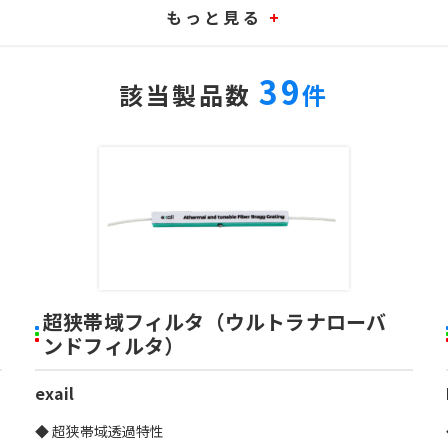
もっと見る
+
39
該当製品数
件
超狭帯域フィルタ（ウルトラナローバ
ンドフィルタ）
exail
◆ 超狭帯域透過特性