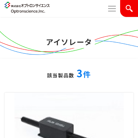
アイソレータ
3
件
該当製品数