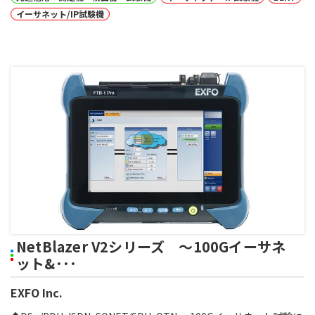
イーサネット/IP試験機
NetBlazer V2シリーズ ～100Gイーサネ
ット&･･･
EXFO Inc.