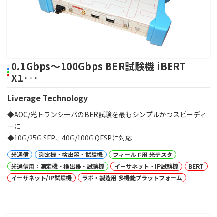
0.1Gbps～100Gbps BER試験機 iBERT
X1･･･
Liverage Technology
◆AOC/光トランシーバのBER試験を最もシンプルかつスピーディ
ーに
◆10G/25G SFP、40G/100G QFSPに対応
光通信
測定機・検出器・試験機
フィールド用 光テスタ
光通信用：測定機・検出器・試験機
イーサネット・IP試験機
BERT
イーサネット/IP試験機
ラボ・製造用 多機能プラットフォーム