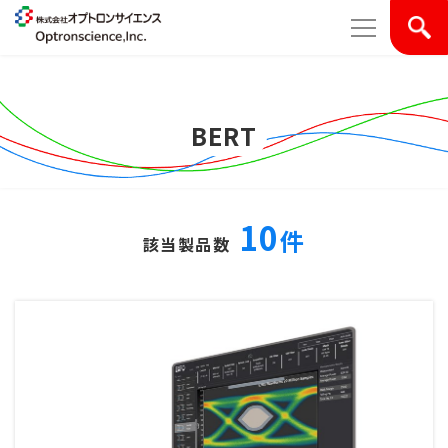
BERT
10
件
該当製品数