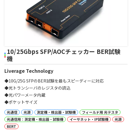
10/25Gbps SFP/AOCチェッカー BER試験
機
Liverage Technology
◆10G/25G SFPのBER試験を最もスピーディーに対応
◆光トランシーバのレジスタの読込
◆光パワーメータ内蔵
◆ポケットサイズ
光通信
光源
測定機・検出器・試験機
フィールド用 光テスタ
光通信用：測定機・検出器・試験機
イーサネット・IP試験機
光源
BERT