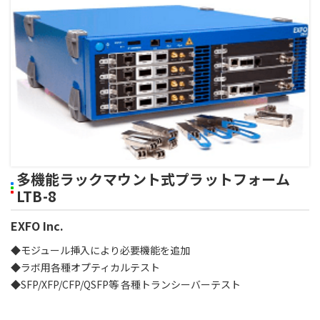
多機能ラックマウント式プラットフォーム
LTB-8
EXFO Inc.
◆モジュール挿入により必要機能を追加
◆ラボ用各種オプティカルテスト
◆SFP/XFP/CFP/QSFP等 各種トランシーバーテスト