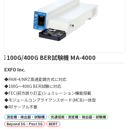
100G/400G BER試験機 MA-4000
EXFO Inc.
◆PAM-4/NRZ高速変調方式に対応
◆100G～400G BER試験に対応
◆FEC(前方誤り訂正)シュミレーション機能搭載
◆モジュールコンプライアンスボード(MCB)一体型
◆RFケーブル不要
測定機・検出器・試験機
光通信用：測定機・検出器・試験機
Beyond 5G・Post 5G
BERT