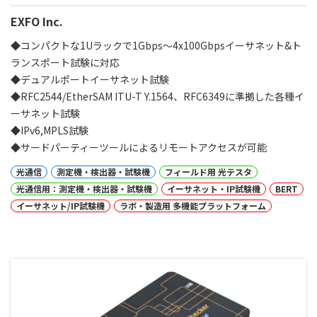
EXFO Inc.
◆コンパクトな1Uラックで1Gbps～4x100Gbpsイーサネット&ト
ランスポート試験に対応
◆デュアルポートイーサネット試験
◆RFC2544/EtherSAM ITU-T Y.1564、RFC6349に準拠した各種イ
ーサネット試験
◆IPv6,MPLS試験
◆サードパーティーツールによるリモートアクセスが可能
光通信
測定機・検出器・試験機
フィールド用 光テスタ
光通信用：測定機・検出器・試験機
イーサネット・IP試験機
BERT
イーサネット/IP試験機
ラボ・製造用 多機能プラットフォーム