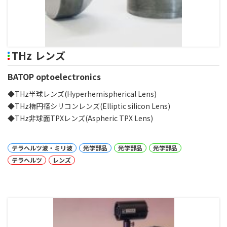
THz レンズ
BATOP optoelectronics
◆THz半球レンズ(Hyperhemispherical Lens)
◆THz楕円径シリコンレンズ(Elliptic silicon Lens)
◆THz非球面TPXレンズ(Aspheric TPX Lens)
テラヘルツ波・ミリ波
光学部品
光学部品
光学部品
テラヘルツ
レンズ