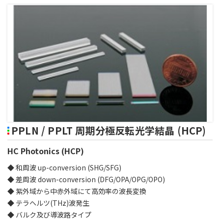
PPLN / PPLT 周期分極反転光学結晶 (HCP)
HC Photonics (HCP)
◆ 和周波 up-conversion (SHG/SFG)
◆ 差周波 down-conversion (DFG/OPA/OPG/OPO)
◆ 紫外域から中赤外域にて高効率の波長変換
◆ テラヘルツ(THz)波発生
◆ バルク及び導波路タイプ