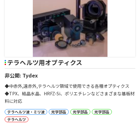
テラヘルツ用オプティクス
非公開: Tydex
◆中赤外,遠赤外,テラヘルツ領域で使用できる各種オプティクス
◆TPX、結晶水晶、HRFZ-Si、ポリエチレンなどさまざまな基板材
料に対応
テラヘルツ波・ミリ波
光学部品
光学部品
光学部品
テラヘルツ