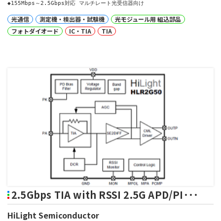
◆155Mbps～2.5Gbps対応 マルチレート光受信器向け
光通信
測定機・検出器・試験機
光モジュール用 組込部品
フォトダイオード
IC・TIA
TIA
2.5Gbps TIA with RSSI 2.5G APD/PI･･･
HiLight Semiconductor