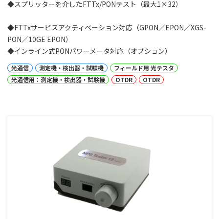
◆スプリッターを介したFTTx/PONテスト（最大1×32）
◆FTTxサービスアクティベーション対応（GPON／EPON／XGS-
PON／10GE EPON）
◆インライン式PONパワーメータ対応（オプション）
光通信
測定機・検出器・試験機
フィールド用 光テスタ
光通信用：測定機・検出器・試験機
OTDR
OTDR