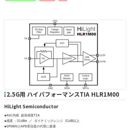
2.5G用 ハイパフォーマンスTIA HLR1M00
HiLight Semiconductor
◆AGC内蔵 超高感度TIA

◆感度 -31dBm ／ ダイナミックレンジ 31dB以上

◆GPON向けAPD受信器の代替に最適
