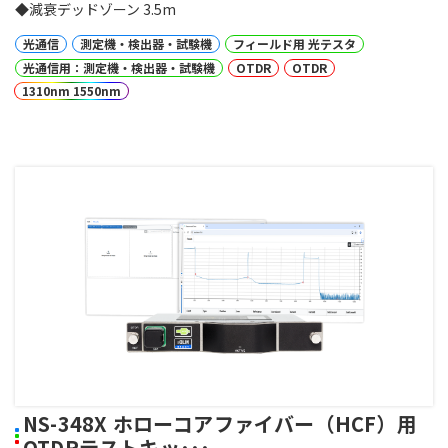
◆減衰デッドゾーン 3.5m
光通信
測定機・検出器・試験機
フィールド用 光テスタ
光通信用：測定機・検出器・試験機
OTDR
OTDR
1310nm 1550nm
NS-348X ホローコアファイバー（HCF）用
OTDRテストキッ･･･