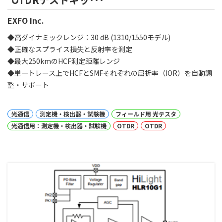
EXFO Inc.
◆高ダイナミックレンジ：30 dB (1310/1550モデル)
◆正確なスプライス損失と反射率を測定
◆最大250kmのHCF測定距離レンジ
◆単一トレース上でHCFとSMFそれぞれの屈折率（IOR）を自動調
整・サポート
光通信
測定機・検出器・試験機
フィールド用 光テスタ
光通信用：測定機・検出器・試験機
OTDR
OTDR