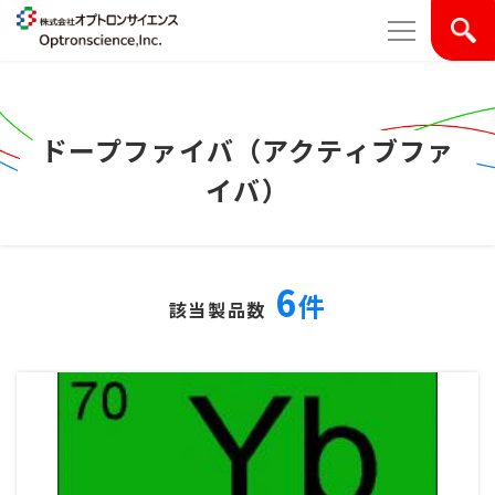
ドープファイバ（アクティブファ
イバ）
6
件
該当製品数