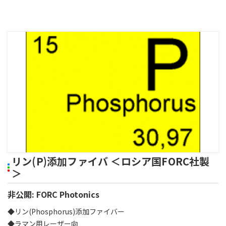
リン(P)添加ファイバ ＜ロシア国FORC社製
＞
非公開: FORC Photonics
◆リン(Phosphorus)添加ファイバー
◆ラマン用レーザー向