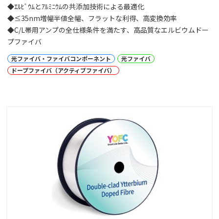
◆ｴﾙﾋﾞｳﾑとｱﾙﾐﾆｳﾑの共添加技術による最適化
◆≤35nm増幅半値全幅、フラットな利得、高変換効率
◆C/L帯用アンプの全仕様条件を満たす、
高品質なエルビウムドー
プファイバ
光ファイバ・ファイバコンポーネント
光ファイバ
ドープファイバ（アクティブファイバ）