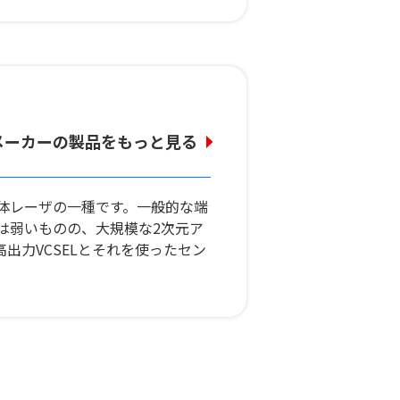
メーカーの製品をもっと見る
発光する半導体レーザの一種です。一般的な端
は弱いものの、大規模な2次元ア
高出力VCSELとそれを使ったセン