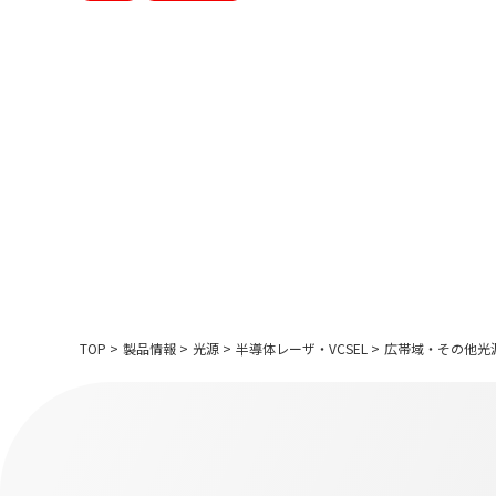
TOP
>
製品情報
>
光源
>
半導体レーザ・VCSEL
>
広帯域・その他光