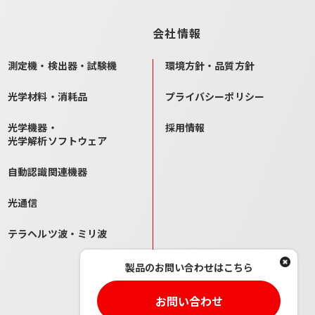
会社情報
測定機・検出器・試験機
環境方針・品質方針
光学材料・消耗品
プライバシーポリシー
光学機器・
採用情報
光学解析ソフトウェア
自動認識関連機器
光通信
テラヘルツ波・ミリ波
製品のお問い合わせはこちら
TOP
お問い合わせ