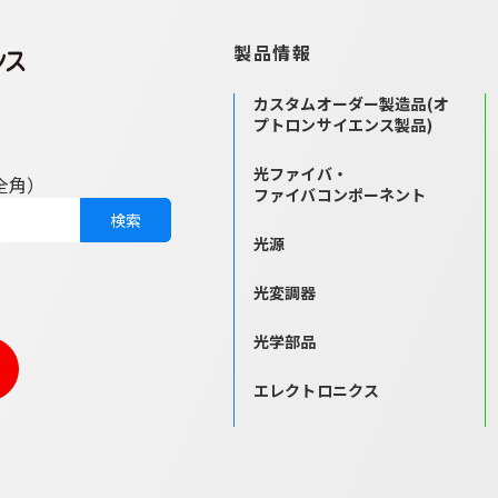
製品情報
カスタムオーダー製造品
(オ
プトロンサイエンス製品)
光ファイバ・
全角）
ファイバコンポーネント
光源
光変調器
ら
光学部品
エレクトロニクス