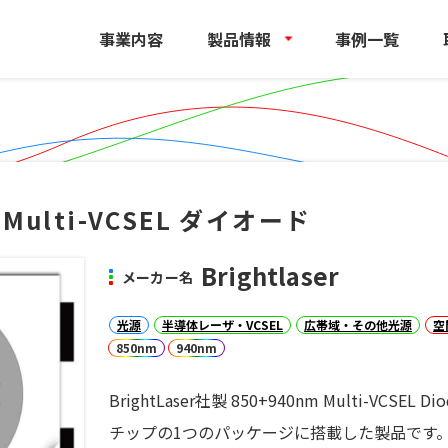
事業内容
製品情報
事例一覧
 Multi-VCSEL ダイオード
Brightlaser
メーカー名
光源
半導体レーザ・VCSEL
広帯域・その他光源
空
850nm
940nm
BrightLaser社製 850+940nm Multi-VCSEL 
チップの1つのパッケージに搭載した製品です