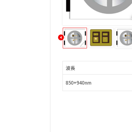
波長
850+940nm