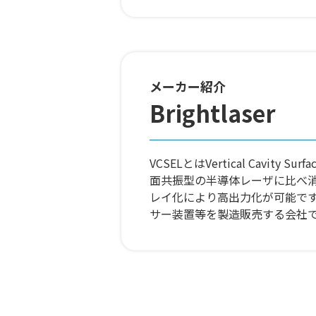
メーカー紹介
Brightlaser
VCSELとはVertical Cavi
面共振型の半導体レーザに比べ消
レイ化により高出力化が可能です。B
サー装置等を製造販売する会社