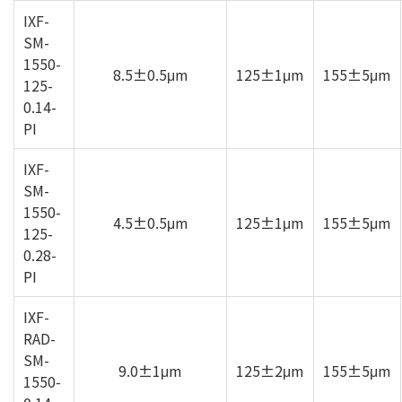
IXF-
SM-
1550-
8.5±0.5μm
125±1μm
155±5μm
125-
0.14-
PI
IXF-
SM-
1550-
4.5±0.5μm
125±1μm
155±5μm
125-
0.28-
PI
IXF-
RAD-
SM-
9.0±1μm
125±2μm
155±5μm
1550-