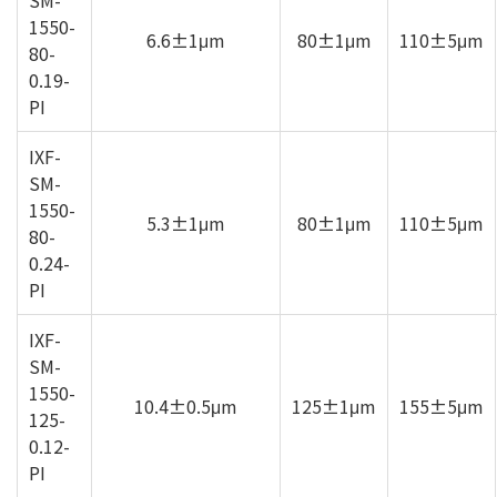
SM-
1550-
6.6±1μm
80±1μm
110±5μm
80-
0.19-
PI
IXF-
SM-
1550-
5.3±1μm
80±1μm
110±5μm
80-
0.24-
PI
IXF-
SM-
1550-
10.4±0.5μm
125±1μm
155±5μm
125-
0.12-
PI