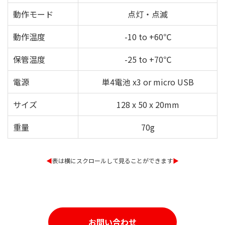
動作モード
点灯・点滅
動作温度
-10 to +60℃
保管温度
-25 to +70℃
電源
単4電池 x3 or micro USB
サイズ
128 x 50 x 20mm
重量
70g
◀︎
表は横にスクロールして見ることができます
▶︎
お問い合わせ