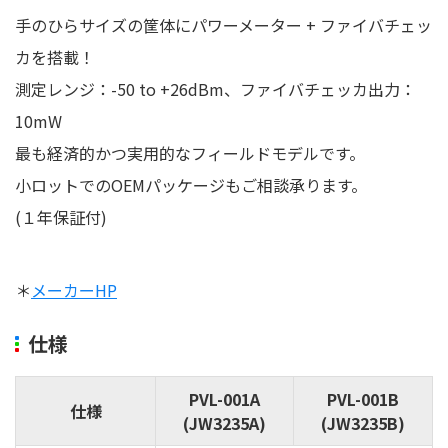
手のひらサイズの筐体にパワーメーター + ファイバチェッ
カを搭載！
測定レンジ：-50 to +26dBm、ファイバチェッカ出力：
10mW
最も経済的かつ実用的なフィールドモデルです。
小ロットでのOEMパッケージもご相談承ります。
(１年保証付)
＊
メーカーHP
仕様
PVL-001A
PVL-001B
仕様
(JW3235A)
(JW3235B)