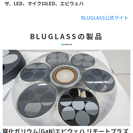
ザ、LED、マイクロLED、エピウェハ
BLUGLASS公式サイト
BLUGLASSの製品
窒化ガリウム(GaN)エピウェハ リモートプラズ