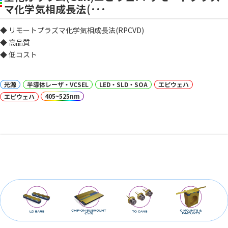
マ化学気相成長法(･･･
◆ リモートプラズマ化学気相成長法(RPCVD)
◆ 高品質
◆ 低コスト
光源
半導体レーザ・VCSEL
LED・SLD・SOA
エピウェハ
405~525nm
エピウェハ