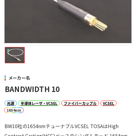
メーカー名
BANDWIDTH 10
光源
半導体レーザ・VCSEL
ファイバーカップル
VCSEL
1654nm
BW10社の1654nmチューナブルVCSEL TOSAはHigh
Contrast Grating(HCG)ベースのシングルモード 1654nm