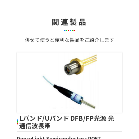
関連製品
併せて使うと便利な製品をご紹介します
Lバンド/Uバンド DFB/FP光源 光
通信波長帯
DenseLight Semiconductors POET