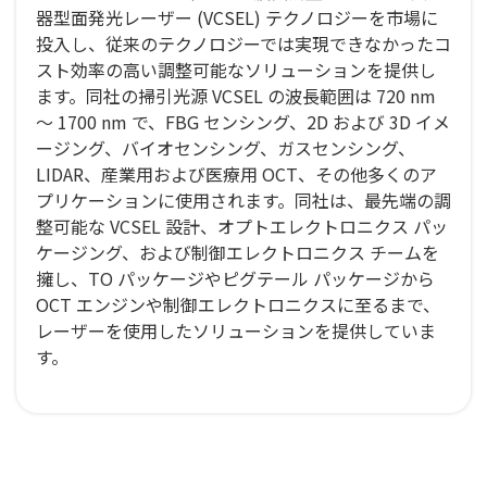
器型面発光レーザー (VCSEL) テクノロジーを市場に
投入し、従来のテクノロジーでは実現できなかったコ
スト効率の高い調整可能なソリューションを提供し
ます。同社の掃引光源 VCSEL の波長範囲は 720 nm
～ 1700 nm で、FBG センシング、2D および 3D イメ
ージング、バイオセンシング、ガスセンシング、
LIDAR、産業用および医療用 OCT、その他多くのア
プリケーションに使用されます。同社は、最先端の調
整可能な VCSEL 設計、オプトエレクトロニクス パッ
ケージング、および制御エレクトロニクス チームを
擁し、TO パッケージやピグテール パッケージから
OCT エンジンや制御エレクトロニクスに至るまで、
レーザーを使用したソリューションを提供していま
す。