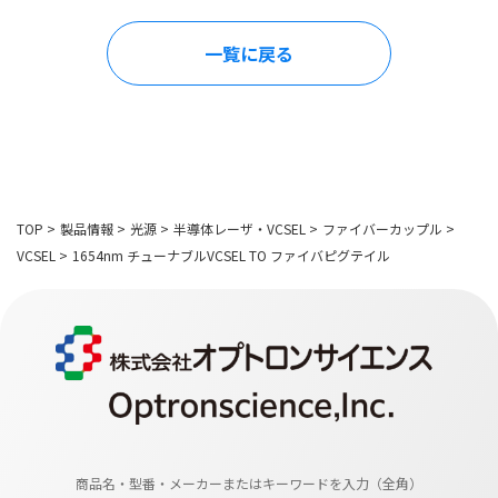
一覧に戻る
TOP
>
製品情報
>
光源
>
半導体レーザ・VCSEL
>
ファイバーカップル
>
VCSEL
>
1654nm チューナブルVCSEL TO ファイバピグテイル
商品名・型番・メーカーまたはキーワードを入力（全角）