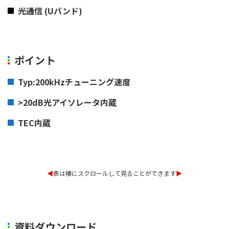
光通信 (Uバンド)
ポイント
Typ:200kHzチューニング速度
>20dB光アイソレータ内蔵
TEC内蔵
◀︎
表は横にスクロールして見ることができます
▶︎
資料ダウンロード