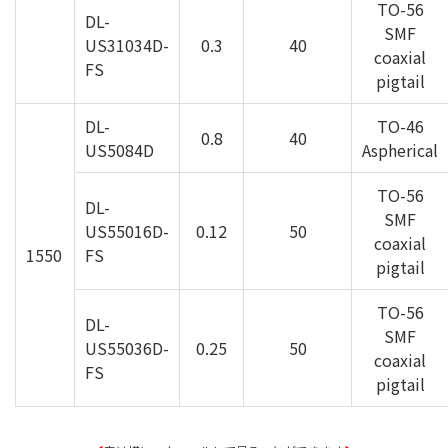
TO-56
DL-
SMF
US31034D-
0.3
40
coaxial
FS
pigtail
DL-
TO-46
0.8
40
US5084D
Aspherical
TO-56
DL-
SMF
US55016D-
0.12
50
coaxial
1550
FS
pigtail
TO-56
DL-
SMF
US55036D-
0.25
50
coaxial
FS
pigtail