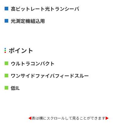
高ビットレート光トランシーバ
光測定機組込用
ポイント
ウルトラコンパクト
ワンサイドファイバフィードスルー
低IL
◀︎
表は横にスクロールして見ることができます
▶︎