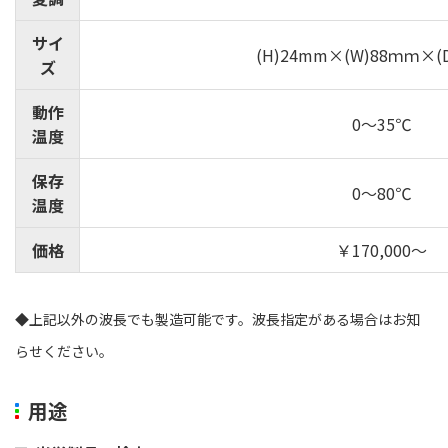
サイ
(H)24mm×(W)88ｍｍ×(
ズ
動作
0～35℃
温度
保存
0～80℃
温度
価格
￥170,000～
◆上記以外の波長でも製造可能です。波長指定がある場合はお知
らせください。
用途