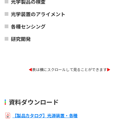
光学製品の検査
光学装置のアライメント
各種センシング
研究開発
◀︎
表は横にスクロールして見ることができます
▶︎
資料ダウンロード
【製品カタログ】光源装置・各種