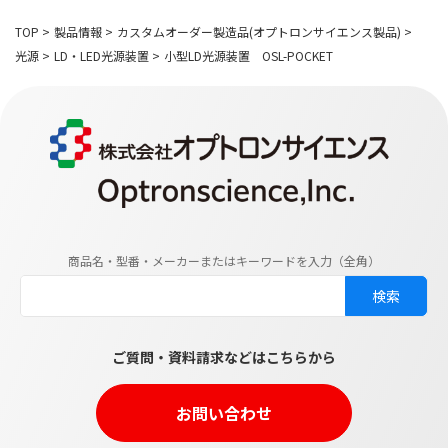
TOP
>
製品情報
>
カスタムオーダー製造品(オプトロンサイエンス製品)
>
光源
>
LD・LED光源装置
>
小型LD光源装置 OSL-POCKET
商品名・型番・メーカーまたはキーワードを入力（全角）
ご質問・資料請求などはこちらから
お問い合わせ