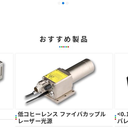
おすすめ製品
低コヒーレンス ファイバカップル
<0
レーザー光源
バ