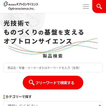
光技術
で
ものづくり
基盤
支える
の
を
オプトロンサイエンス
製品検索
カテゴリーで探す
選択してください