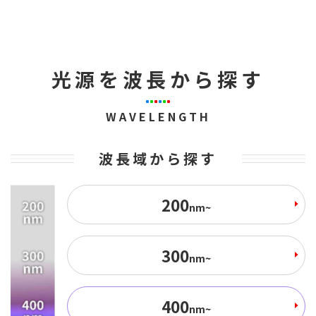
光源を波長から探す
WAVELENGTH
波長域から探す
200
nm~
300
nm~
400
nm~