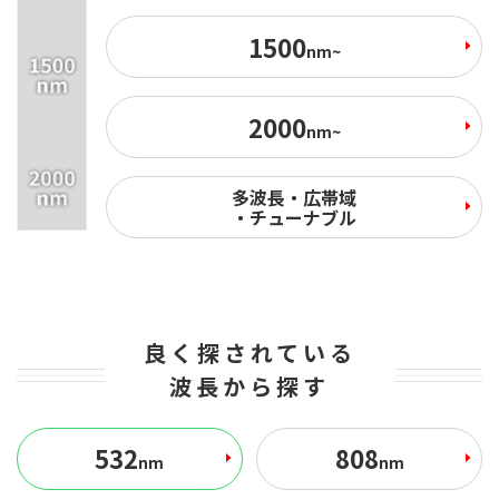
1500
nm~
2000
nm~
多波長・広帯域
・チューナブル
良く探されている
波長から探す
532
808
nm
nm