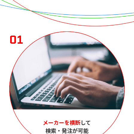
01
メーカーを横断
して
検索・発注が可能