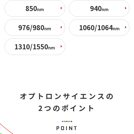
850
940
nm
nm
976/980
1060/1064
nm
nm
1310/1550
nm
オプトロンサイエンスの
2つのポイント
POINT