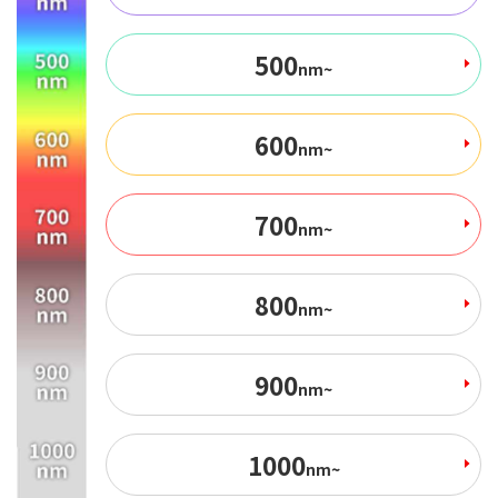
500
nm~
600
nm~
700
nm~
800
nm~
900
nm~
1000
nm~