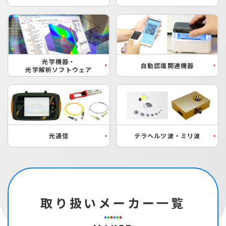
光学機器・
自動認識関連機器
光学解析ソフトウェア
光通信
テラヘルツ波・ミリ波
取り扱いメーカー一覧