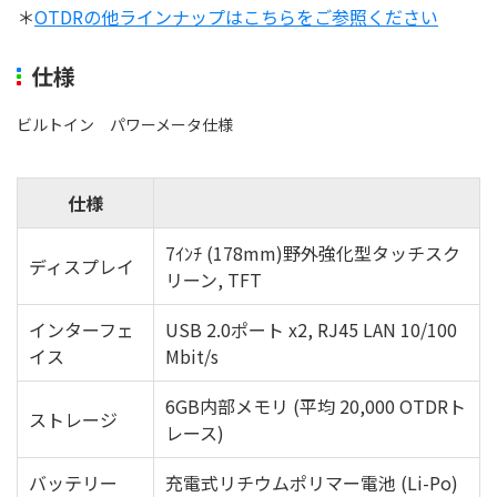
＊
OTDRの他ラインナップはこちらをご参照ください
仕様
ビルトイン パワーメータ仕様​
仕様
7ｲﾝﾁ (178mm)野外強化型タッチスク
ディスプレイ
リーン, TFT
インターフェ
USB 2.0ポート x2, RJ45 LAN 10/100
イス
Mbit/s
6GB内部メモリ (平均 20,000 OTDRト
ストレージ
レース)
バッテリー
充電式リチウムポリマー電池 (Li-Po)