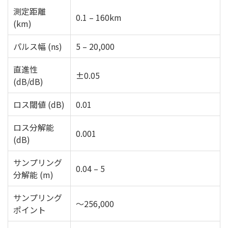
測定距離
0.1 – 160km
(km)
パルス幅 (ns)
5 – 20,000
直進性
±0.05
(dB/dB)
ロス閾値 (dB)
0.01
ロス分解能
0.001
(dB)
サンプリング
0.04 – 5
分解能 (m)
サンプリング
〜256,000
ポイント