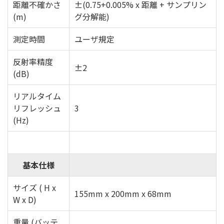
距離不確かさ
±(0.75+0.005% x 距離 + サンプリン
(m)
グ分解能)
測定時間
ユーザ規定
反射率精度
±2
(dB)
リアルタイム
リフレッシュ
3
(Hz)
基本仕様
サイズ ( H x
155mm x 200mm x 68mm
W x D)
重量 (バッテ