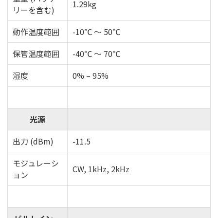
1.29kg
リーを含む)
動作温度範囲
-10℃ ～ 50℃
保管温度範囲
-40℃ ～ 70℃
湿度
0% – 95%
光源
出力 (dBm)
-11.5
モジュレーシ
CW, 1kHz, 2kHz
ョン