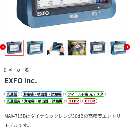
メーカー名
EXFO Inc.
光通信
測定機・検出器・試験機
フィールド用 光テスタ
光通信用：測定機・検出器・試験機
OTDR
OTDR
MAX-715Bはダイナミックレンジ30dBの高精度エントリー
モデルです。