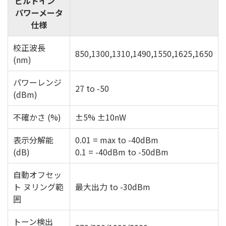
ビルトイン
パワーメータ
仕様
校正波長
850,1300,1310,1490,1550,1625,1650
(nm)
パワーレンジ
27 to -50
(dBm)
不確かさ (%)
±5% ±10nW
表示分解能
0.01 = max to -40dBm
(dB)
0.1 = -40dBm to -50dBm
自動オフセッ
ト ヌリング範
最大出力 to -30dBm
囲
トーン検出