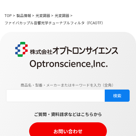
TOP
>
製品情報
>
光変調器
>
光変調器
>
ファイバカップル音響光学チューナブルフィルタ（FCAOTF）
商品名・型番・メーカーまたはキーワードを入力（全角）
ご質問・資料請求などはこちらから
お問い合わせ