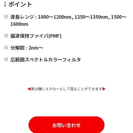
ポイント
波長レンジ : 1000～1200nm, 1250～1350nm, 1500～
1600nm
偏波保持ファイバ(PMF)
分解能 : 2nm～
広範囲スペクトルカラーフィルタ
◀︎
表は横にスクロールして見ることができます
▶︎
お問い合わせ