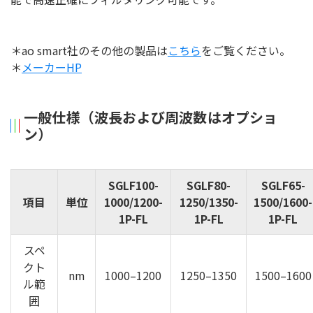
＊ao smart社のその他の製品は
こちら
をご覧ください。
＊
メーカーHP
一般仕様（波長および周波数はオプショ
ン）
SGLF100-
SGLF80-
SGLF65-
項目
単位
1000/1200-
1250/1350-
1500/1600-
1P-FL
1P-FL
1P-FL
スペ
クト
nm
1000–1200
1250–1350
1500–1600
ル範
囲