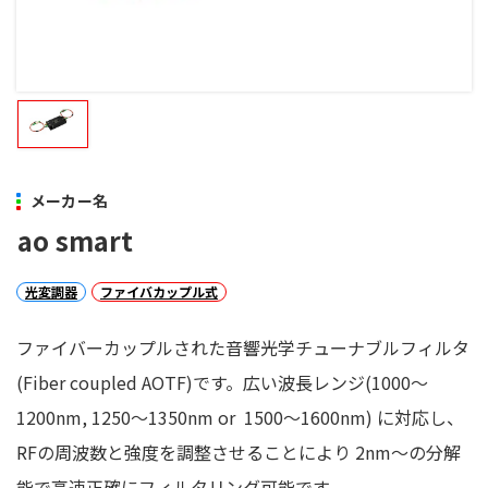
メーカー名
ao smart
光変調器
ファイバカップル式
ファイバーカップルされた音響光学チューナブルフィルタ
(Fiber coupled AOTF)です。広い波長レンジ(1000～
1200nm, 1250～1350nm or 1500～1600nm) に対応し、
RFの周波数と強度を調整させることにより 2nm～の分解
能で高速正確にフィルタリング可能です。