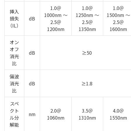
1.0＠
1.0＠
1.0＠
挿入
1000nm ～
1250nm ～
1500nm ～
損失
dB
2.5＠
2.5＠
2.5＠
（IL）
1200nm
1350nm
1600nm
オン
オフ
dB
≥50
消光
比
偏波
消光
dB
≥1.8
比
スペ
クト
2.0＠
3.5＠
4.0＠
nm
ル分
1060nm
1310nm
1550nm
解能