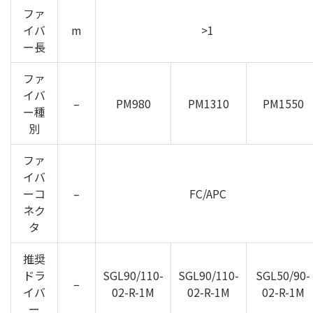
ファ
イバ
m
>1
ー長
ファ
イバ
–
PM980
PM1310
PM1550
ー種
別
ファ
イバ
ーコ
–
FC/APC
ネク
タ
推奨
ドラ
SGL90/110-
SGL90/110-
SGL50/90-
–
イバ
02-R-1M
02-R-1M
02-R-1M
ー