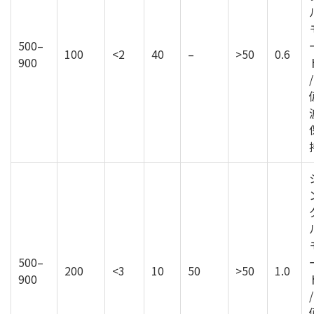
500–
100
<2
40
–
>50
0.6
900
/
500–
200
<3
10
50
>50
1.0
900
/