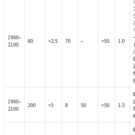
1900–
80
<2.5
70
–
>50
1.0
2100
/
1900–
200
<3
8
50
>50
1.5
2100