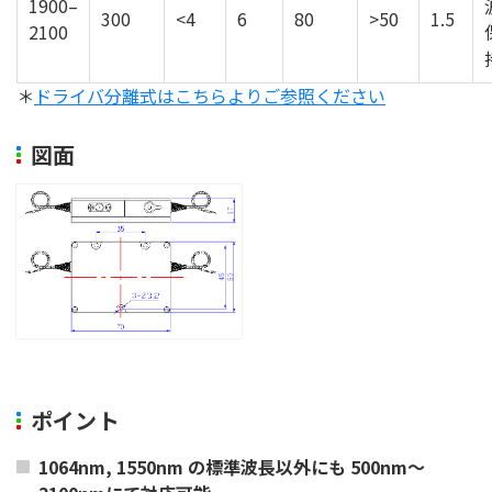
1900–
300
<4
6
80
>50
1.5
2100
＊
ドライバ分離式はこちらよりご参照ください
図面
ポイント
1064nm, 1550nm の標準波長以外にも 500nm～