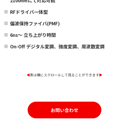
2100nmにて対応可能
RFドライバ一体型
偏波保持ファイバ(PMF)
6ns～ 立ち上がり時間
On-Off デジタル変調、強度変調、周波数変調
◀︎
表は横にスクロールして見ることができます
▶︎
お問い合わせ