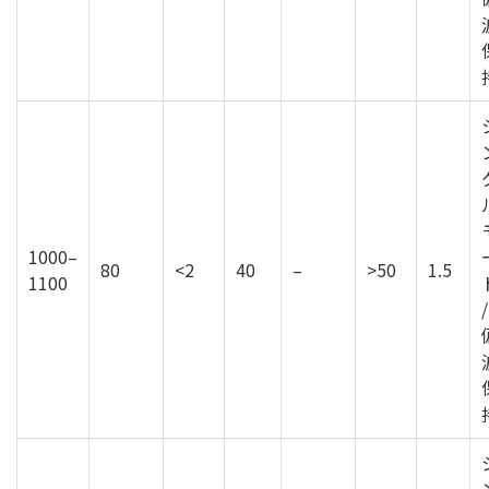
1000–
80
<2
40
–
>50
1.5
1100
/