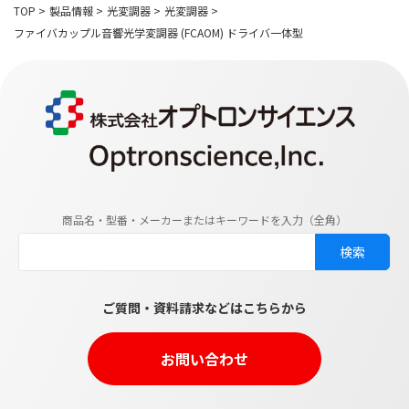
TOP
>
製品情報
>
光変調器
>
光変調器
>
ファイバカップル音響光学変調器 (FCAOM) ドライバ一体型
商品名・型番・メーカーまたはキーワードを入力（全角）
ご質問・資料請求などはこちらから
お問い合わせ