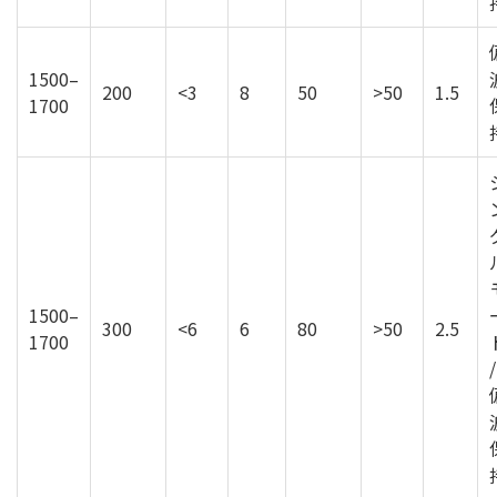
1500–
200
<3
8
50
>50
1.5
1700
1500–
300
<6
6
80
>50
2.5
1700
/