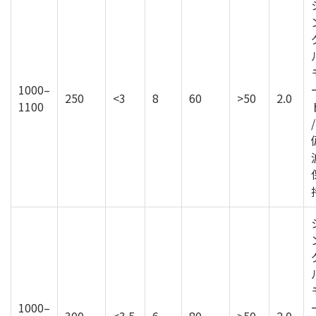
1000–
250
<3
8
60
>50
2.0
1100
/
1000–
300
<3.5
6
80
>50
2.0