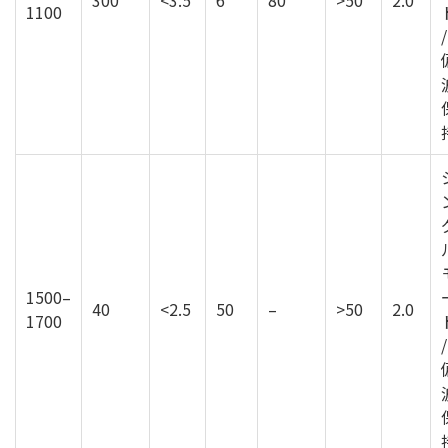
1100
/
1500–
40
<2.5
50
–
>50
2.0
1700
/