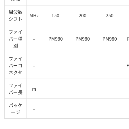
周波数
MHz
150
200
250
シフト
ファイ
バー種
–
PM980
PM980
PM980
別
ファイ
バーコ
–
F
ネクタ
ファイ
m
バー長
パッケ
–
ージ