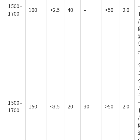
1500–
100
<2.5
40
–
>50
2.0
1700
/
1500–
150
<3.5
20
30
>50
2.0
1700
/