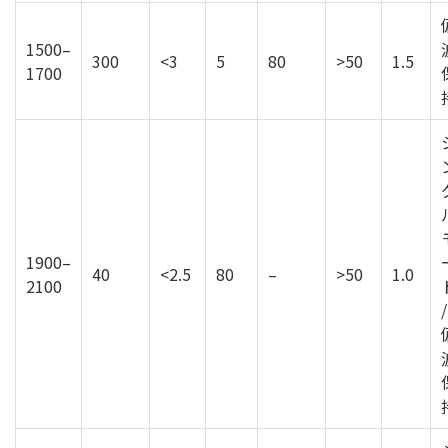
1500–
300
<3
5
80
>50
1.5
1700
1900–
40
<2.5
80
–
>50
1.0
2100
/