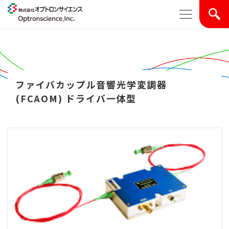
ファイバカップル音響光学変調器
(FCAOM) ドライバ一体型