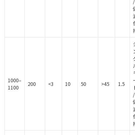
/
1000–
200
<3
10
50
>45
1.5
1100
/